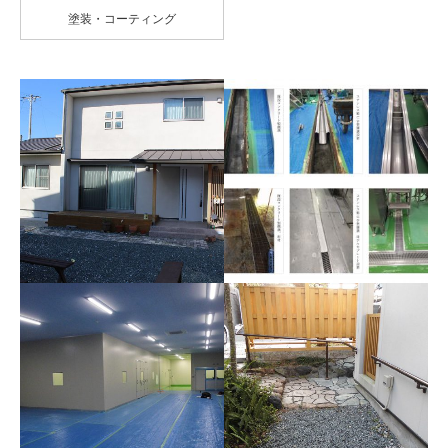
塗装・コーティング
外壁
工場内側溝ステンレス化
外壁
工場内側溝ステンレス化